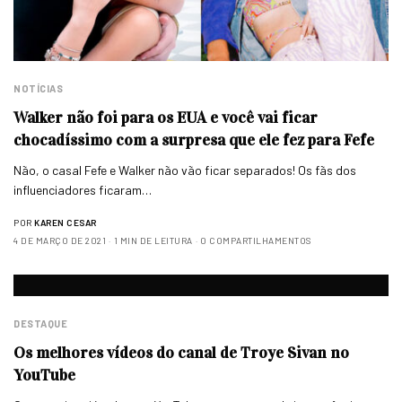
NOTÍCIAS
Walker não foi para os EUA e você vai ficar
chocadíssimo com a surpresa que ele fez para Fefe
Não, o casal Fefe e Walker não vão ficar separados! Os fãs dos
influenciadores ficaram…
POR
KAREN CESAR
4 DE MARÇO DE 2021
1 MIN DE LEITURA
0 COMPARTILHAMENTOS
DESTAQUE
Os melhores vídeos do canal de Troye Sivan no
YouTube