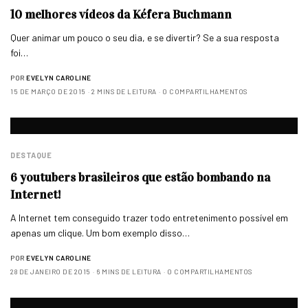
10 melhores vídeos da Kéfera Buchmann
Quer animar um pouco o seu dia, e se divertir? Se a sua resposta
foi…
POR
EVELYN CAROLINE
15 DE MARÇO DE 2015
2 MINS DE LEITURA
0 COMPARTILHAMENTOS
DESTAQUE
6 youtubers brasileiros que estão bombando na
Internet!
A Internet tem conseguido trazer todo entretenimento possível em
apenas um clique. Um bom exemplo disso…
POR
EVELYN CAROLINE
28 DE JANEIRO DE 2015
6 MINS DE LEITURA
0 COMPARTILHAMENTOS