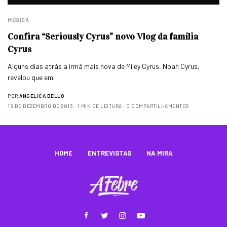
MÚSICA
Confira “Seriously Cyrus” novo Vlog da família
Cyrus
Alguns dias atrás a irmã mais nova de Miley Cyrus, Noah Cyrus,
revelou que em…
POR
ANGELICA BELLO
15 DE DEZEMBRO DE 2013
1 MIN DE LEITURA
0 COMPARTILHAMENTOS
HOME
ENTREVISTAS
NA MIRA