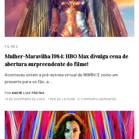
FILMES
Mulher-Maravilha 1984: HBO Max divulga cena de
abertura surpreendente do filme!
Aconteceu ontem a pré-estreia virtual de WW84! E como um
presente para os fãs, a…
POR
ANDRÉ LUIZ FREITAS
16 DE DEZEMBRO DE 2020
1 MIN DE LEITURA
0 COMPARTILHAMENTOS