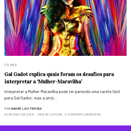
FILMES
Gal Gadot explica quais foram os desafios para
interpretar a ‘Mulher-Maravilha’
Interpretar a Mulher-Maravilha pode ter parecido uma tarefa fácil
para Gal Gadot, mas a atriz…
POR
ANDRÉ LUIZ FREITAS
29 DE MAIO DE 2020
1 MIN DE LEITURA
0 COMPARTILHAMENTOS