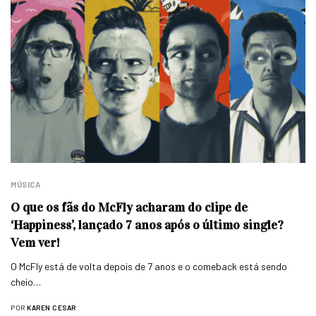
MÚSICA
O que os fãs do McFly acharam do clipe de
‘Happiness’, lançado 7 anos após o último single?
Vem ver!
O McFly está de volta depois de 7 anos e o comeback está sendo
cheio…
POR
KAREN CESAR