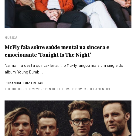
MÚSICA
McFly fala sobre saúde mental na sincera e
emocionante ‘Tonight Is The Night’
Na manhã desta quinta-feira, 1, o McFly lançou mais um single do
álbum ‘Young Dumb…
POR
ANDRÉ LUIZ FREITAS
1 DE OUTUBRO DE 2020
1 MIN DE LEITURA
0 COMPARTILHAMENTOS