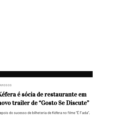
AMOSOS
Kéfera é sócia de restaurante em
novo trailer de “Gosto Se Discute”
epois do sucesso de bilheteria de Kéfera no filme “É Fada”,