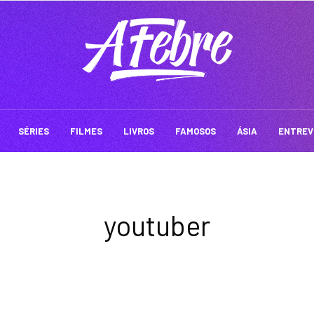
SÉRIES
FILMES
LIVROS
FAMOSOS
ÁSIA
ENTREV
youtuber