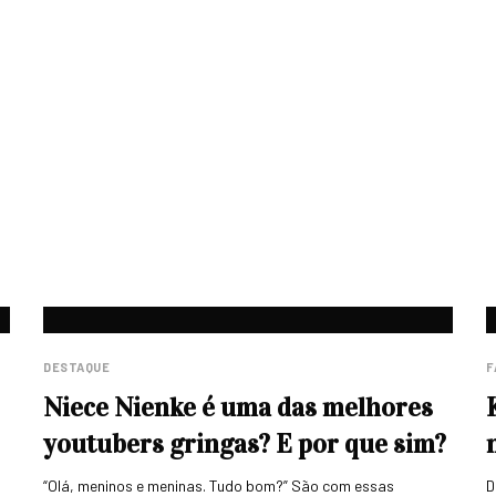
DESTAQUE
F
Niece Nienke é uma das melhores
youtubers gringas? E por que sim?
“Olá, meninos e meninas. Tudo bom?” São com essas
D