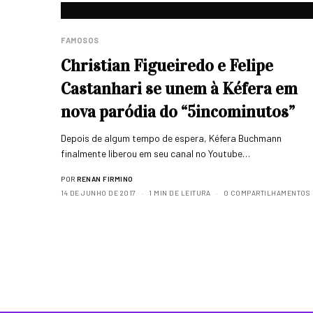
FAMOSOS
Christian Figueiredo e Felipe
Castanhari se unem à Kéfera em
nova paródia do “5incominutos”
Depois de algum tempo de espera, Kéfera Buchmann
finalmente liberou em seu canal no Youtube…
POR
RENAN FIRMINO
14 DE JUNHO DE 2017
1 MIN DE LEITURA
0 COMPARTILHAMENTOS