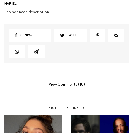
MARIELI
I do not need description.
COMPARTILHE
TWEET
View Comments (10)
POSTS RELACIONADOS