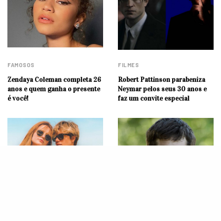
FAMOSOS
FILMES
Zendaya Coleman completa 26
Robert Pattinson parabeniza
anos e quem ganha o presente
Neymar pelos seus 30 anos e
é você!
faz um convite especial
FAMOSOS
FAMOSOS