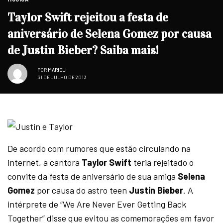
Taylor Swift rejeitou a festa de
aniversário de Selena Gomez por causa
de Justin Bieber? Saiba mais!
POR
MARIELI
31 DE JULHO DE 2013
De acordo com rumores que estão circulando na
internet, a cantora
Taylor Swift
teria rejeitado o
convite da festa de aniversário de sua amiga
Selena
Gomez
por causa do astro teen
Justin Bieber
. A
intérprete de “We Are Never Ever Getting Back
Together” disse que evitou as comemorações em favor