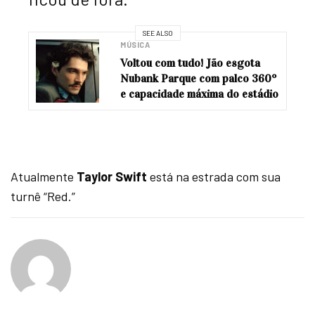
SEE ALSO
MÚSICA
Voltou com tudo! Jão esgota
Nubank Parque com palco 360º
e capacidade máxima do estádio
Atualmente
Taylor Swift
está na estrada com sua
turnê “Red.”