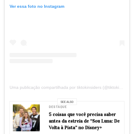
Ver essa foto no Instagram
Uma publicação compartilhada por tiktokinsiders (@tiktokinsiders)
SEE ALSO
DESTAQUE
5 coisas que você precisa saber
antes da estreia de “Sou Luna: De
Volta à Pista” no Disney+