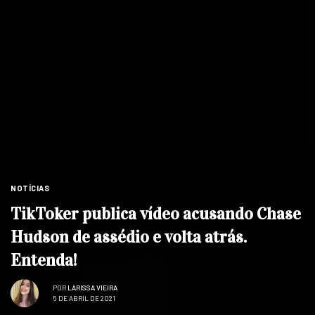
NOTÍCIAS
TikToker publica vídeo acusando Chase
Hudson de assédio e volta atrás.
Entenda!
POR
LARISSA VIEIRA
5 DE ABRIL DE 2021