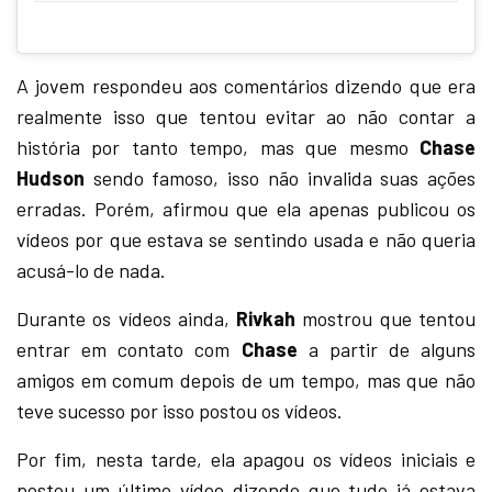
A jovem respondeu aos comentários dizendo que era
realmente isso que tentou evitar ao não contar a
história por tanto tempo, mas que mesmo
Chase
Hudson
sendo famoso, isso não invalida suas ações
erradas. Porém, afirmou que ela apenas publicou os
vídeos por que estava se sentindo usada e não queria
acusá-lo de nada.
Durante os vídeos ainda,
Rivkah
mostrou que tentou
entrar em contato com
Chase
a partir de alguns
amigos em comum depois de um tempo, mas que não
teve sucesso por isso postou os vídeos.
Por fim, nesta tarde, ela apagou os vídeos iniciais e
postou um último vídeo dizendo que tudo já estava