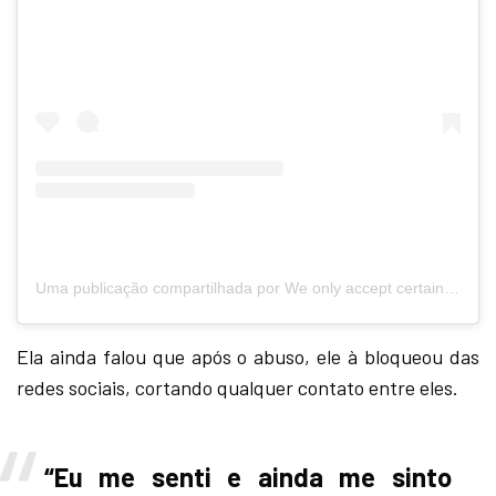
Uma publicação compartilhada por We only accept certain people. (@tiktokroomig)
Ela ainda falou que após o abuso, ele à bloqueou das
redes sociais, cortando qualquer contato entre eles.
“Eu me senti e ainda me sinto