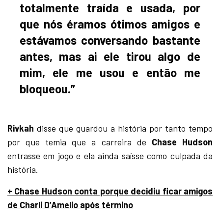
totalmente traída e usada, por
que nós éramos ótimos amigos e
estávamos conversando bastante
antes, mas ai ele tirou algo de
mim, ele me usou e então me
bloqueou.”
Rivkah
disse que guardou a história por tanto tempo
por que temia que a carreira de
Chase Hudson
entrasse em jogo e ela ainda saísse como culpada da
história.
+ Chase Hudson conta porque decidiu ficar amigos
de Charli D’Amelio após término