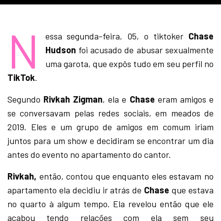
N
essa segunda-feira, 05, o tiktoker
Chase
Hudson
foi acusado de abusar sexualmente
uma garota, que expôs tudo em seu perfil no
TikTok
.
Segundo
Rivkah Zigman
, ela e
Chase
eram amigos e
se conversavam pelas redes sociais, em meados de
2019. Eles e um grupo de amigos em comum iriam
juntos para um show e decidiram se encontrar um dia
antes do evento no apartamento do cantor.
Rivkah,
então, contou que enquanto eles estavam no
apartamento ela decidiu ir atrás de
Chase
que estava
no quarto à algum tempo. Ela revelou então que ele
acabou tendo relações com ela sem seu