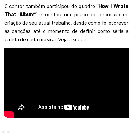
O cantor também participou do quadro
“How I Wrote
That Album”
e contou um pouco do processo de
criação de seu atual trabalho, desde como foi escrever
as canções até o momento de definir como seria a
batida de cada música. Veja a seguir: