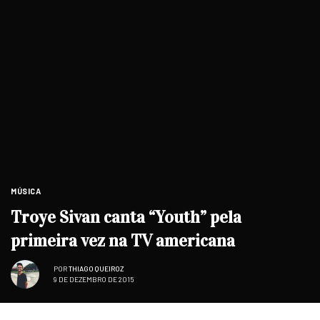
MÚSICA
Troye Sivan canta “Youth” pela
primeira vez na TV americana
POR
THIAGO QUEIROZ
9 DE DEZEMBRO DE 2015