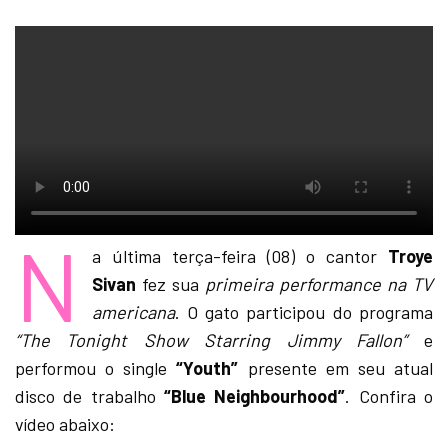
N
a última terça-feira (08) o cantor
Troye
Sivan
fez sua
primeira performance na TV
americana
. O gato participou do programa
“The Tonight Show Starring Jimmy Fallon”
e
performou o single
“Youth”
presente em seu atual
disco de trabalho
“Blue Neighbourhood”
. Confira o
vídeo abaixo: