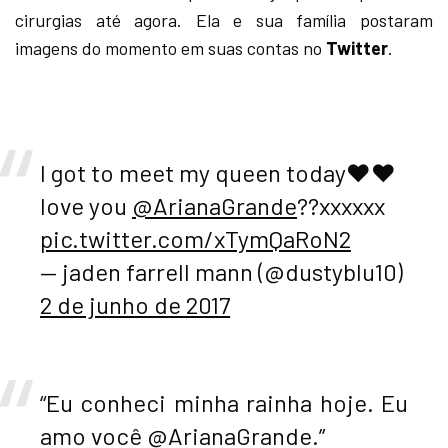
cirurgias até agora. Ela e sua família postaram
imagens do momento em suas contas no
Twitter
.
I got to meet my queen today❤❤
love you
@ArianaGrande
??xxxxxx
pic.twitter.com/xTymQaRoN2
— jaden farrell mann (@dustyblu10)
2 de junho de 2017
“Eu conheci minha rainha hoje. Eu
amo você @ArianaGrande.”