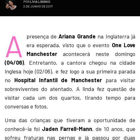
POR
LÍVIA LIBÂNIO
2 DE JUNHO DE 2017
A
presença de
Ariana Grande
na Inglaterra já
era esperada, visto que o evento
One Love
Manchester
acontecerá neste domingo
(04/06)
. Entretanto, a cantora chegou na cidade
inglesa hoje (02/06), e fez logo a sua primeira parada
no
Hospital Infantil de Manchester
para visitar
sobreviventes do atentado. A linda fez questão de
visitar cada um dos quartos, tirando tempo para
conversas e fotos.
Uma das crianças que tiveram a oportunidade de
conhecê-la foi
Jaden Farrell-Mann
, de 10 anos, que
sofreu fraturas nas pernas e já passou por duas