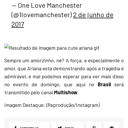
— One Love Manchester
(@1lovemanchester)
2 de junho de
2017
Sempre um amorzinho, né? A força, e especialmente o
amor, que Ariana está demonstrando após a tragédia é
admirável, e mal podemos esperar para ver mais disso
no evento de domingo, que aqui no
Brasil
será
transmitido pelo canal
Multishow
.
Imagem Destaque: (Reprodução/Instagram)
COMPARTILHE
TWEET