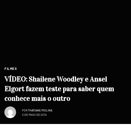
FILMES
VÍDEO: Shailene Woodley e Ansel
Elgort fazem teste para saber quem
conhece mais o outro
POR
THATIANE MOLINA
3 DE MAIO DE 2014