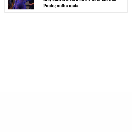
Paulo; saiba mais