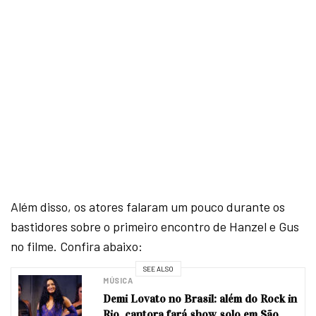
Além disso, os atores falaram um pouco durante os
bastidores sobre o primeiro encontro de Hanzel e Gus
no filme. Confira abaixo:
SEE ALSO
MÚSICA
Demi Lovato no Brasil: além do Rock in
Rio, cantora fará show solo em São