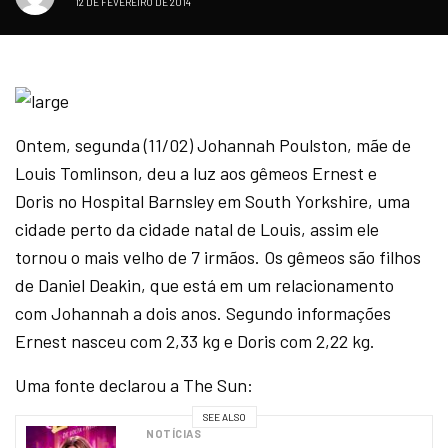
12 DE FEVEREIRO DE 2014
Ontem, segunda (11/02) Johannah Poulston, mãe de
Louis Tomlinson, deu a luz aos gêmeos Ernest e
Doris no Hospital Barnsley em South Yorkshire, uma
cidade perto da cidade natal de Louis, assim ele
tornou o mais velho de 7 irmãos. Os gêmeos são filhos
de Daniel Deakin, que está em um relacionamento
com Johannah a dois anos. Segundo informações
Ernest nasceu com 2,33 kg e Doris com 2,22 kg.
Uma fonte declarou a The Sun:
SEE ALSO
NOTÍCIAS