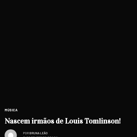
MÚSICA
Nascem irmãos de Louis Tomlinson!
POR
BRUNA LEÃO