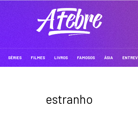
SÉRIES
FILMES
LIVROS
FAMOSOS
ÁSIA
ENTREV
estranho