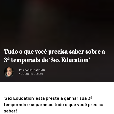
Tudo o que você precisa saber sobre a
3ª temporada de ‘Sex Education’
POR
DANIEL PACÔNIO
4 DE JULHO DE 2021
‘Sex Education’ está preste a ganhar sua 3ª
temporada e separamos tudo o que você precisa
saber!