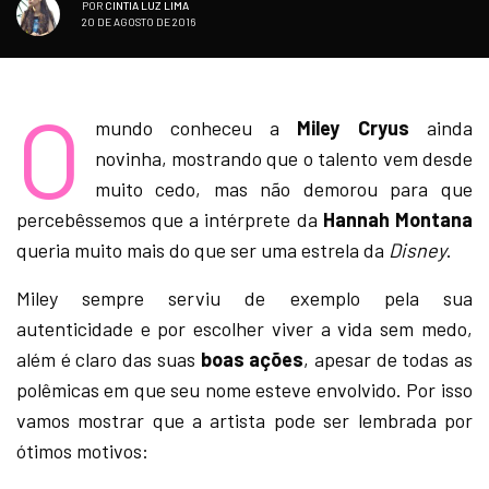
POR
CINTIA LUZ LIMA
20 DE AGOSTO DE 2016
O
mundo conheceu a
Miley Cryus
ainda
novinha, mostrando que o talento vem desde
muito cedo, mas não demorou para que
percebêssemos que a intérprete da
Hannah Montana
queria muito mais do que ser uma estrela da
Disney
.
Miley sempre serviu de exemplo pela sua
autenticidade e por escolher viver a vida sem medo,
além é claro das suas
boas ações
, apesar de todas as
polêmicas em que seu nome esteve envolvido. Por isso
vamos mostrar que a artista pode ser lembrada por
ótimos motivos: