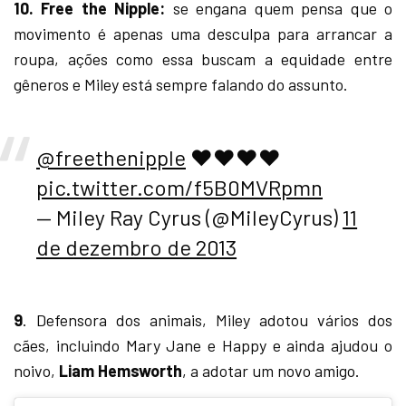
10. Free the Nipple:
se engana quem pensa que o
movimento é apenas uma desculpa para arrancar a
roupa, ações como essa buscam a equidade entre
gêneros e Miley está sempre falando do assunto.
@freethenipple
❤️❤️❤️❤️
pic.twitter.com/f5B0MVRpmn
— Miley Ray Cyrus (@MileyCyrus)
11
de dezembro de 2013
9
. Defensora dos animais, Miley adotou vários dos
cães, incluindo Mary Jane e Happy e ainda ajudou o
noivo,
Liam Hemsworth
, a adotar um novo amigo.