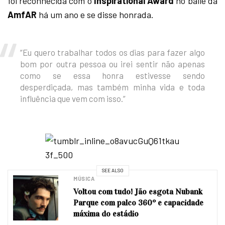
foi reconhecida com o
Inspirational Award
no baile da
AmfAR
há um ano e se disse honrada.
“Eu quero trabalhar todos os dias para fazer algo
bom por outra pessoa ou irei sentir não apenas
como se essa honra estivesse sendo
desperdiçada, mas também minha vida e toda
influência que vem com isso.”
SEE ALSO
MÚSICA
Voltou com tudo! Jão esgota Nubank
Parque com palco 360º e capacidade
máxima do estádio