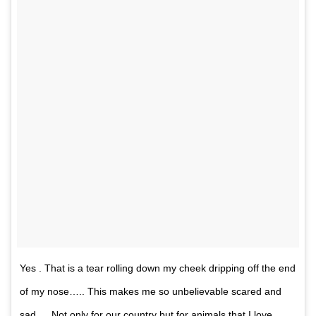
Yes . That is a tear rolling down my cheek dripping off the end
of my nose….. This makes me so unbelievable scared and
sad…. Not only for our country but for animals that I love