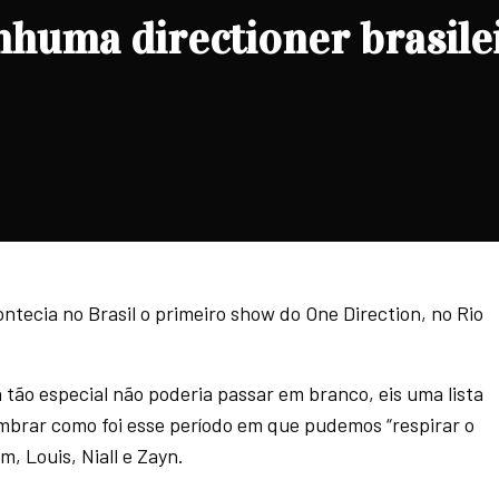
huma directioner brasilei
ntecia no Brasil o primeiro show do One Direction, no Rio
tão especial não poderia passar em branco, eis uma lista
mbrar como foi esse período em que pudemos “respirar o
, Louis, Niall e Zayn.