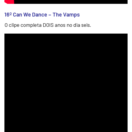
16º Can We Dance – The Vamps
O clipe completa DOIS anos no dia seis.