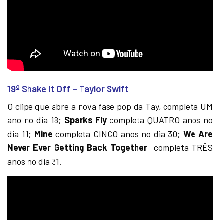
19º Shake It Off – Taylor Swift
O clipe que abre a nova fase pop da Tay, completa UM
ano no dia 18;
Sparks Fly
completa QUATRO anos no
dia 11;
Mine
completa CINCO anos no dia 30;
We Are
Never Ever Getting Back Together
completa TRÊS
anos no dia 31.