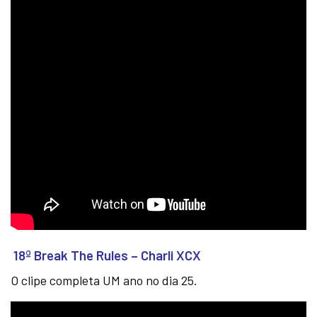
18º Break The Rules – Charli XCX
O clipe completa UM ano no dia 25.