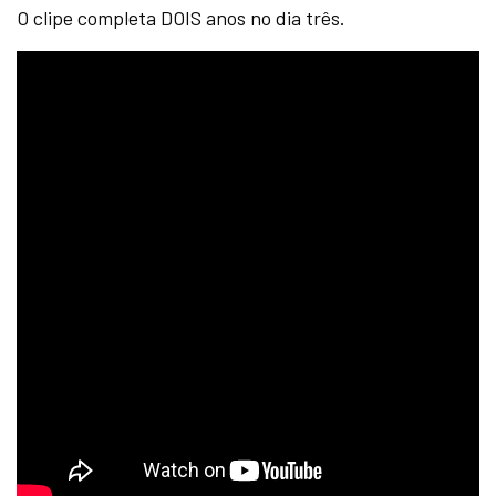
O clipe completa DOIS anos no dia três.