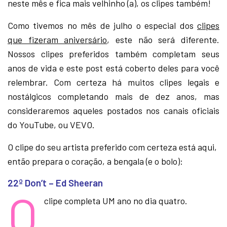
neste mês e fica mais velhinho (a), os clipes também!
Como tivemos no mês de julho o especial dos
clipes
que fizeram aniversário
, este não será diferente.
Nossos clipes preferidos também completam seus
anos de vida e este post está coberto deles para você
relembrar. Com certeza há muitos clipes legais e
nostálgicos completando mais de dez anos, mas
consideraremos aqueles postados nos canais oficiais
do YouTube, ou VEVO.
O clipe do seu artista preferido com certeza está aqui,
então prepara o coração, a bengala (e o bolo):
22º Don’t – Ed Sheeran
O
clipe completa UM ano no dia quatro.