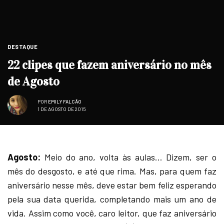
DESTAQUE
22 clipes que fazem aniversário no mês
de Agosto
POR
EMILY FALCÃO
1 DE AGOSTO DE 2015
Agosto:
Meio do ano, volta às aulas… Dizem, ser o
mês do desgosto, e até que rima. Mas, para quem faz
aniversário nesse mês, deve estar bem feliz esperando
pela sua data querida, completando mais um ano de
vida. Assim como você, caro leitor, que faz aniversário