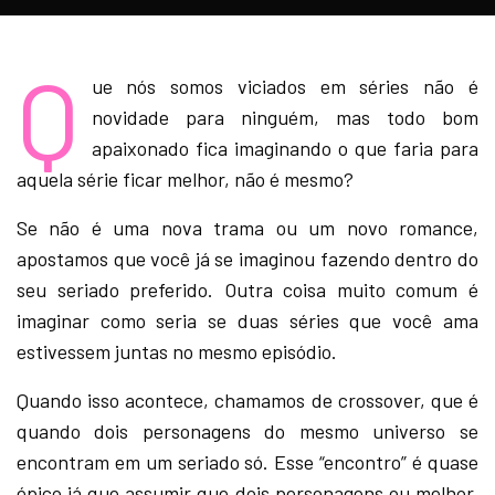
Q
ue nós somos viciados em séries não é
novidade para ninguém, mas todo bom
apaixonado fica imaginando o que faria para
aquela série ficar melhor, não é mesmo?
Se não é uma nova trama ou um novo romance,
apostamos que você já se imaginou fazendo dentro do
seu seriado preferido. Outra coisa muito comum é
imaginar como seria se duas séries que você ama
estivessem juntas no mesmo episódio.
Quando isso acontece, chamamos de crossover, que é
quando dois personagens do mesmo universo se
encontram em um seriado só. Esse “encontro” é quase
épico já que assumir que dois personagens ou melhor,