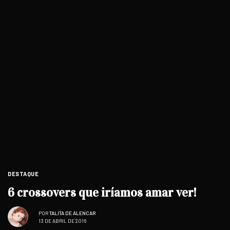
DESTAQUE
6 crossovers que iríamos amar ver!
POR
TALITA DE ALENCAR
13 DE ABRIL DE 2016