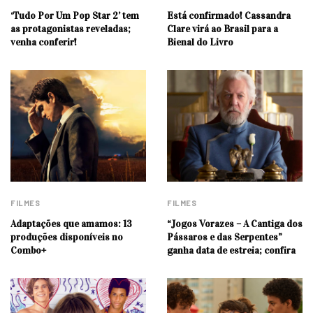
‘Tudo Por Um Pop Star 2’ tem
Está confirmado! Cassandra
as protagonistas reveladas;
Clare virá ao Brasil para a
venha conferir!
Bienal do Livro
FILMES
FILMES
Adaptações que amamos: 13
“Jogos Vorazes – A Cantiga dos
produções disponíveis no
Pássaros e das Serpentes”
Combo+
ganha data de estreia; confira