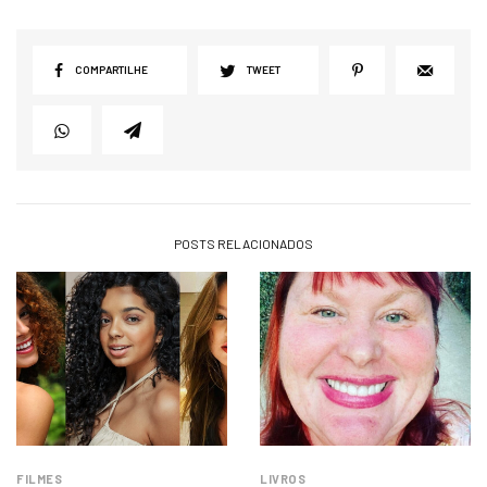
COMPARTILHE
TWEET
POSTS RELACIONADOS
FILMES
LIVROS