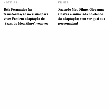
NOTÍCIAS
FILMES
Bela Fernandes faz
Fazendo Meu Filme: Giovanna
transformação no visual para
Chaves é anunciada no elenco
viver Fani em adaptação de
da adaptação; vem ver qual sua
‘Fazendo Meu Filme’; vem ver
personagem!