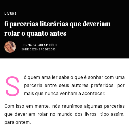
LIVROS
6 parcerias literárias que deveriam
rolar o quanto antes
POR
MARIA PAULA MIDÕES
26 DE DEZEMBRO DE 2015
S
ó quem ama ler sabe o que é sonhar com uma
parceria entre seus autores preferidos, por
mais que nunca venham a acontecer.
Com isso em mente, nós reunimos algumas parcerias
que deveriam rolar no mundo dos livros, tipo assim,
para ontem.