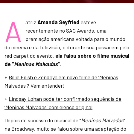
A
atriz
Amanda Seyfried
esteve
recentemente no SAG Awards, uma
premiação americana voltada para o mundo
do cinema e da televisão, e durante sua passagem pelo
red carpet do evento,
ela falou sobre o filme musical
de “
Meninas Malvadas
“
.
+
Billie Eilish e Zendaya em novo filme de ‘Meninas
Malvadas’? Vem entender!
+
Lindsay Lohan pode ter confirmado sequência de
‘Meninas Malvadas’ com elenco original
Depois do sucesso do musical de “
Meninas Malvadas
”
na Broadway, muito se falou sobre uma adaptação do