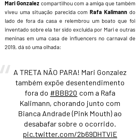
Mari Gonzalez
compartilhou com a amiga que também
viveu uma situação parecida com
Rafa Kalimann
do
lado de fora da casa e relembrou um boato que foi
inventado sobre ela ter sido excluída por Mari e outras
meninas em uma casa de influencers no carnaval de
2019, dá só uma olhada:
A TRETA NÃO PARA! Mari Gonzalez
também expõe desentendimento
fora do
#BBB20
com a Rafa
Kalimann, chorando junto com
Bianca Andrade (Pink Mouth) ao
desabafar sobre o ocorrido.
pic.twitter.com/2b69DHTViE