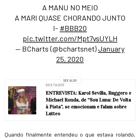
A MANU NO MEIO
A MARI QUASE CHORANDO JUNTO
I-
#BBB20
pic.twitter.com/Mpt7vsUYLH
— BCharts (@bchartsnet)
January
25, 2020
SEE ALSO
DESTAQUE
ENTREVISTA: Karol Sevilla, Ruggero e
Michael Ronda, de “Sou Luna: De Volta
à Pista”, se emocionam e falam sobre
Lutteo
Quando finalmente entendeu o que estava rolando,