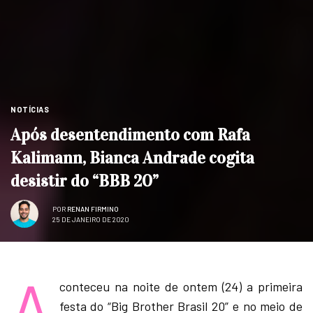
NOTÍCIAS
Após desentendimento com Rafa
Kalimann, Bianca Andrade cogita
desistir do “BBB 20”
POR
RENAN FIRMINO
25 DE JANEIRO DE 2020
A
conteceu na noite de ontem (24) a primeira
festa do “Big Brother Brasil 20” e no meio de