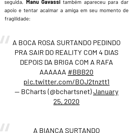
seguida,
Manu Gavassi
também apareceu para dar
apoio e tentar acalmar a amiga em seu momento de
fragilidade:
A BOCA ROSA SURTANDO PEDINDO
PRA SAIR DO REALITY COM 4 DIAS
DEPOIS DA BRIGA COM A RAFA
AAAAAA
#BBB20
pic.twitter.com/BOJ2tnztt1
— BCharts (@bchartsnet)
January
25, 2020
A BIANCA SURTANDO