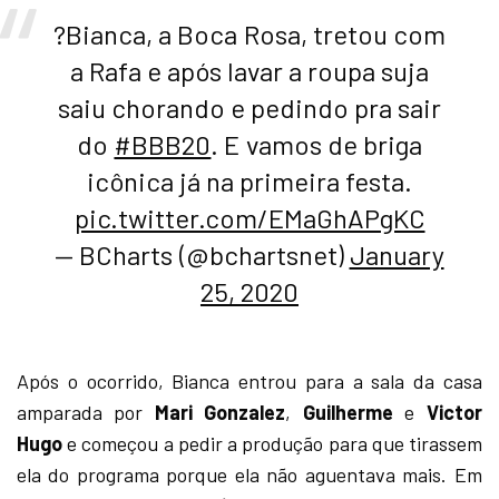
?Bianca, a Boca Rosa, tretou com
a Rafa e após lavar a roupa suja
saiu chorando e pedindo pra sair
do
#BBB20
. E vamos de briga
icônica já na primeira festa.
pic.twitter.com/EMaGhAPgKC
— BCharts (@bchartsnet)
January
25, 2020
Após o ocorrido, Bianca entrou para a sala da casa
amparada por
Mari Gonzalez
,
Guilherme
e
Victor
Hugo
e começou a pedir a produção para que tirassem
ela do programa porque ela não aguentava mais. Em