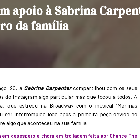
am apoio à Sabrina Carpen
o da família
ngo, 26, a
Sabrina Carpenter
compartilhou com os seus
ãs do Instagram algo particular mas que tocou a todos. A
ra, que estreou na Broadway com o musical “Meninas
u ser interrompido logo após a primeira peça devido ao
re algo que aconteceu na sua família.
a em desespero e chora em trollagem feita por Chance The