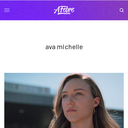
ava michelle