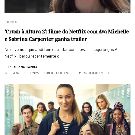
FILMES
‘Crush à Altura 2’: filme da Netflix com Ava Michelle
e Sabrina Carpenter ganha trailer
Nele, vemos que Jodi tem que lidar com novas inseguranças A
Netflix liberou recentemente o…
POR
SABRINA GARCIA
19 DE JANEIRO DE 2022
1 MIN DE LEITURA
0 COMPARTILHAMENTOS