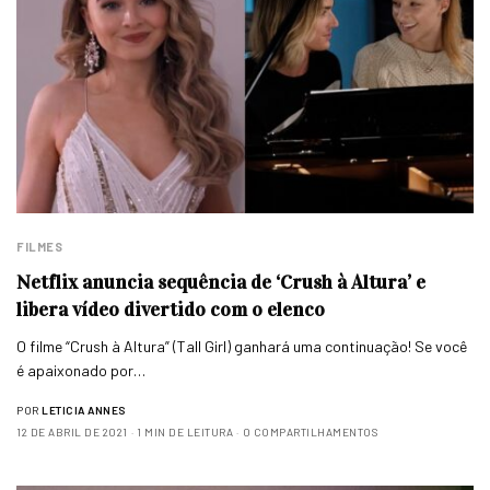
FILMES
Netflix anuncia sequência de ‘Crush à Altura’ e
libera vídeo divertido com o elenco
O filme “Crush à Altura” (Tall Girl) ganhará uma continuação! Se você
é apaixonado por…
POR
LETICIA ANNES
12 DE ABRIL DE 2021
1 MIN DE LEITURA
0 COMPARTILHAMENTOS