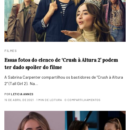
FILMES
Essas fotos do elenco de ‘Crush à Altura 2’ podem
ter dado spoiler do filme
A Sabrina Carpenter compartilhou os bastidores de “Crush à Altura
2” (Tall Girl 2). Na…
POR
LETICIA ANNES
19 DE ABRIL DE 2021
1 MIN DE LEITURA
0 COMPARTILHAMENTOS