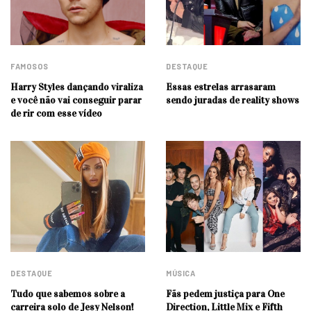
FAMOSOS
DESTAQUE
Harry Styles dançando viraliza
Essas estrelas arrasaram
e você não vai conseguir parar
sendo juradas de reality shows
de rir com esse vídeo
DESTAQUE
MÚSICA
Tudo que sabemos sobre a
Fãs pedem justiça para One
carreira solo de Jesy Nelson!
Direction, Little Mix e Fifth