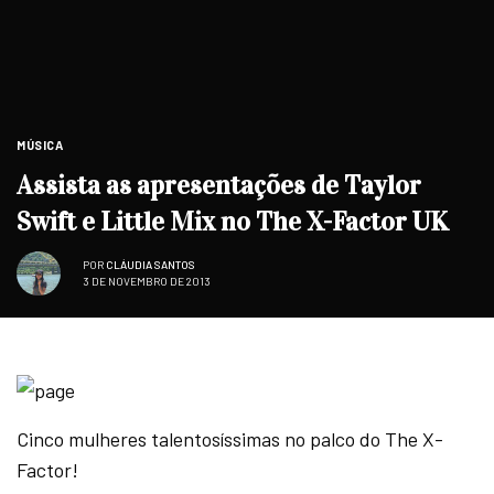
MÚSICA
Assista as apresentações de Taylor
Swift e Little Mix no The X-Factor UK
POR
CLÁUDIA SANTOS
3 DE NOVEMBRO DE 2013
Cinco mulheres talentosíssimas no palco do The X-
Factor!