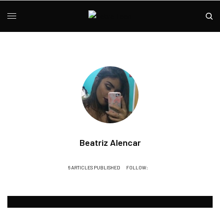
Beatriz Alencar
6 ARTICLES PUBLISHED
FOLLOW: