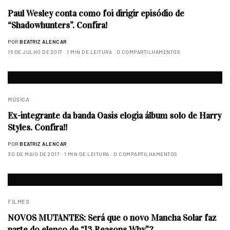
Paul Wesley conta como foi dirigir episódio de
“Shadowhunters”. Confira!
POR
BEATRIZ ALENCAR
16 DE JULHO DE 2017
1 MIN DE LEITURA
0 COMPARTILHAMENTOS
MÚSICA
Ex-integrante da banda Oasis elogia álbum solo de Harry
Styles. Confira!!
POR
BEATRIZ ALENCAR
30 DE MAIO DE 2017
1 MIN DE LEITURA
0 COMPARTILHAMENTOS
FILMES
NOVOS MUTANTES: Será que o novo Mancha Solar faz
parte do elenco de “13 Reasons Why”?