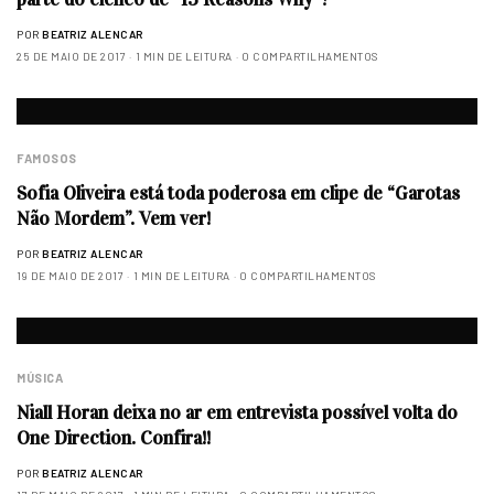
POR
BEATRIZ ALENCAR
25 DE MAIO DE 2017
1 MIN DE LEITURA
0 COMPARTILHAMENTOS
FAMOSOS
Sofia Oliveira está toda poderosa em clipe de “Garotas
Não Mordem”. Vem ver!
POR
BEATRIZ ALENCAR
19 DE MAIO DE 2017
1 MIN DE LEITURA
0 COMPARTILHAMENTOS
MÚSICA
Niall Horan deixa no ar em entrevista possível volta do
One Direction. Confira!!
POR
BEATRIZ ALENCAR