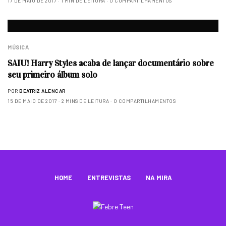
17 DE MAIO DE 2017
1 MIN DE LEITURA
0 COMPARTILHAMENTOS
MÚSICA
SAIU! Harry Styles acaba de lançar documentário sobre
seu primeiro álbum solo
POR
BEATRIZ ALENCAR
15 DE MAIO DE 2017
2 MINS DE LEITURA
0 COMPARTILHAMENTOS
HOME
ENTREVISTAS
NA MIRA