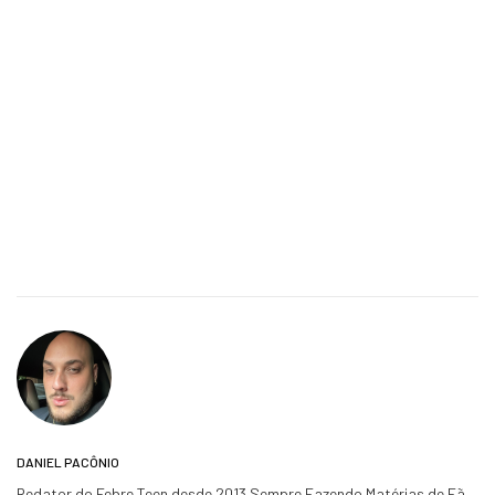
DANIEL PACÔNIO
Redator do Febre Teen desde 2013 Sempre Fazendo Matérias de Fã