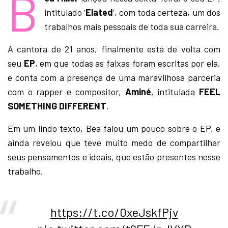
B
intitulado ‘
Elated
‘, com toda certeza, um dos
trabalhos mais pessoais de toda sua carreira.
A cantora de 21 anos, finalmente está de volta com
seu
EP
, em que todas as faixas foram escritas por ela,
e conta com a presença de uma maravilhosa parceria
com o rapper e compositor,
Aminé
, intitulada
FEEL
SOMETHING DIFFERENT
.
Em um lindo texto, Bea falou um pouco sobre o EP, e
ainda revelou que teve muito medo de compartilhar
seus pensamentos e ideais, que estão presentes nesse
trabalho.
https://t.co/0xeJskfPjv