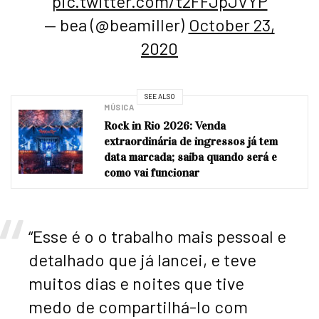
pic.twitter.com/t2FFJpJVYP
— bea (@beamiller)
October 23,
2020
SEE ALSO
MÚSICA
Rock in Rio 2026: Venda
extraordinária de ingressos já tem
data marcada; saiba quando será e
como vai funcionar
“Esse é o o trabalho mais pessoal e
detalhado que já lancei, e teve
muitos dias e noites que tive
medo de compartilhá-lo com