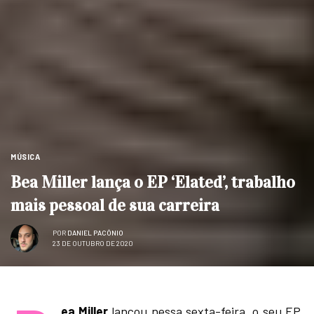
MÚSICA
Bea Miller lança o EP ‘Elated’, trabalho
mais pessoal de sua carreira
POR
DANIEL PACÔNIO
23 DE OUTUBRO DE 2020
ea Miller
lançou nessa sexta-feira, o seu EP,