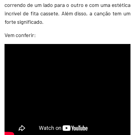
correndo de um lado para o outro e com uma estética
incrível de fita cassete. Além disso, a canção tem um
forte significado.
Vem conferir: