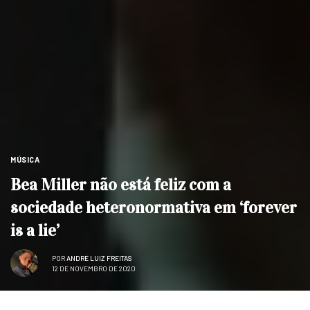
MÚSICA
Bea Miller não está feliz com a
sociedade heteronormativa em ‘forever
is a lie’
POR
ANDRÉ LUIZ FREITAS
12 DE NOVEMBRO DE 2020