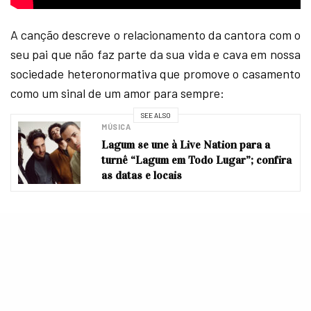
A canção descreve o relacionamento da cantora com o
seu pai que não faz parte da sua vida e cava em nossa
sociedade heteronormativa que promove o casamento
como um sinal de um amor para sempre:
SEE ALSO
MÚSICA
Lagum se une à Live Nation para a
turnê “Lagum em Todo Lugar”; confira
as datas e locais
“Tudo começou para que os pais
pudessem vender as filhas como
propriedades, mas eu nunca tive
um pai e não podia ser sua filha,