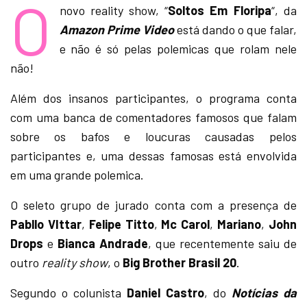
O
novo reality show, “
Soltos Em Floripa
“, da
Amazon Prime Video
está dando o que falar,
e não é só pelas polemicas que rolam nele
não!
Além dos insanos participantes, o programa conta
com uma banca de comentadores famosos que falam
sobre os bafos e loucuras causadas pelos
participantes e, uma dessas famosas está envolvida
em uma grande polemica.
O seleto grupo de jurado conta com a presença de
Pabllo VIttar
,
Felipe
Titto
,
Mc Carol
,
Mariano
,
John
Drops
e
Bianca
Andrade
, que recentemente saiu de
outro
reality show
, o
Big Brother Brasil 20
.
Segundo o colunista
Daniel Castro
, do
Notícias da