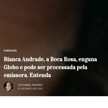
FAMOSOS
Bianca Andrade, a Boca Rosa, engana
Globo e pode ser processada pela
emissora. Entenda
POR
DANIEL PACÔNIO
27 DE MARÇO DE 2020