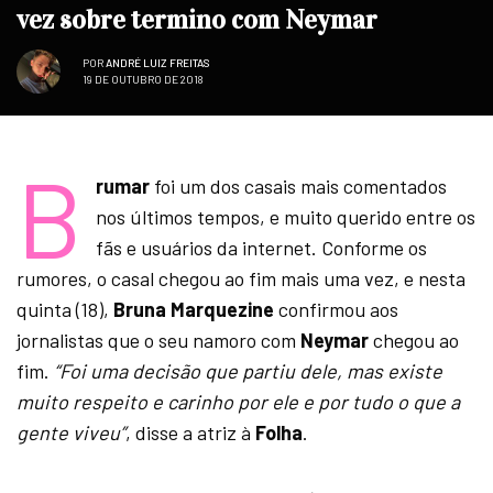
vez sobre termino com Neymar
POR
ANDRÉ LUIZ FREITAS
19 DE OUTUBRO DE 2018
B
rumar
foi um dos casais mais comentados
nos últimos tempos, e muito querido entre os
fãs e usuários da internet. Conforme os
rumores, o casal chegou ao fim mais uma vez, e nesta
quinta (18),
Bruna Marquezine
confirmou aos
jornalistas que o seu namoro com
Neymar
chegou ao
fim.
“Foi uma decisão que partiu dele, mas existe
muito respeito e carinho por ele e por tudo o que a
gente viveu”
, disse a atriz à
Folha
.