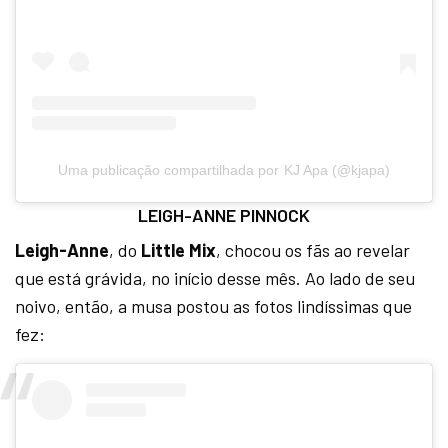
Uma publicação compartilhada por KJ Apa (@kjapa)
LEIGH-ANNE PINNOCK
Leigh-Anne
, do
Little Mix
, chocou os fãs ao revelar
que está grávida, no início desse mês. Ao lado de seu
noivo, então, a musa postou as fotos lindíssimas que
fez: