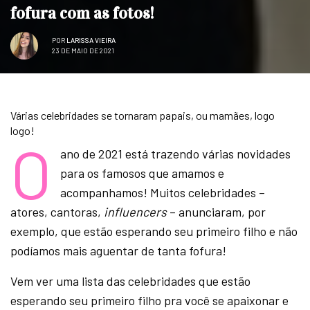
fofura com as fotos!
POR
LARISSA VIEIRA
23 DE MAIO DE 2021
Várias celebridades se tornaram papais, ou mamães, logo
logo!
O
ano de 2021 está trazendo várias novidades
para os famosos que amamos e
acompanhamos! Muitos celebridades –
atores, cantoras,
influencers
– anunciaram, por
exemplo, que estão esperando seu primeiro filho e não
podíamos mais aguentar de tanta fofura!
Vem ver uma lista das celebridades que estão
esperando seu primeiro filho pra você se apaixonar e