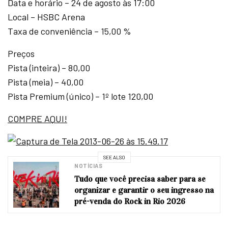
Data e horário – 24 de agosto às 17:00
Local – HSBC Arena
Taxa de conveniência – 15,00 %
Preços
Pista (inteira) – 80,00
Pista (meia) – 40,00
Pista Premium (único) – 1º lote 120,00
COMPRE AQUI!
SEE ALSO
NOTÍCIAS
Tudo que você precisa saber para se
organizar e garantir o seu ingresso na
pré-venda do Rock in Rio 2026