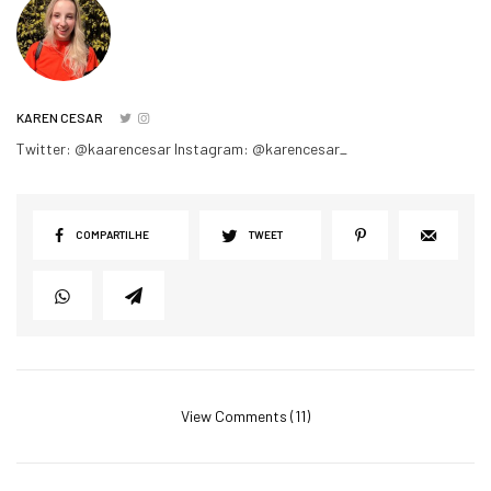
KAREN CESAR
Twitter: @kaarencesar Instagram: @karencesar_
COMPARTILHE
TWEET
View Comments (11)