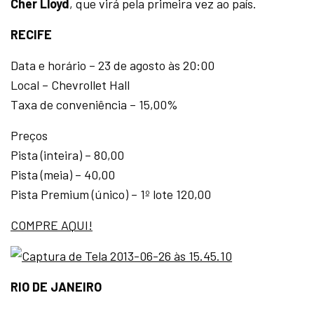
Cher Lloyd
, que virá pela primeira vez ao país.
RECIFE
Data e horário – 23 de agosto às 20:00
Local – Chevrollet Hall
Taxa de conveniência – 15,00%
Preços
Pista (inteira) – 80,00
Pista (meia) – 40,00
Pista Premium (único) – 1º lote 120,00
COMPRE AQUI!
RIO DE JANEIRO