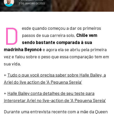
7 DE JANEIRO DE 2022
D
esde quando começou a dar os primeiros
passos de sua carreira solo,
Chlöe vem
sendo bastante comparada à sua
madrinha Beyoncé
e agora ela se abriu pela primeira
vez e falou sobre o peso que essa comparação tem em
sua vida.
+
Tudo o que você precisa saber sobre Halle Bailey, a
Ariel do live action de ‘A Pequena Sereia’
+
Halle Bailey conta detalhes de seu teste para
interpretar Ariel no live-action de ‘A Pequena Sereia’
Durante uma entrevista recente com a mãe da Queen