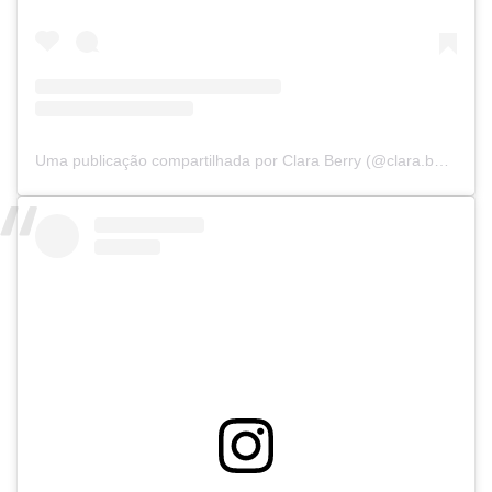
Uma publicação compartilhada por Clara Berry (@clara.berry)