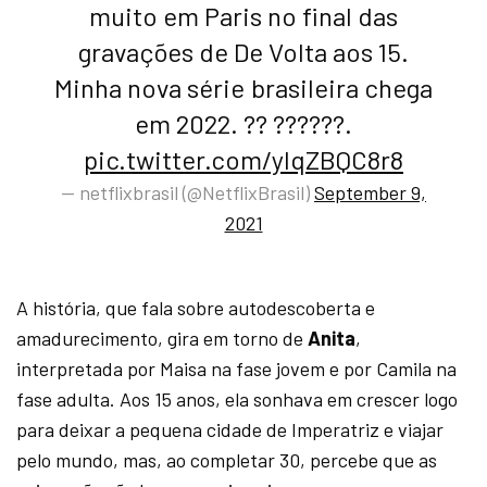
muito em Paris no final das
gravações de De Volta aos 15.
Minha nova série brasileira chega
em 2022. ?? ??????.
pic.twitter.com/yIqZBQC8r8
— netflixbrasil (@NetflixBrasil)
September 9,
2021
A história, que fala sobre autodescoberta e
amadurecimento, gira em torno de
Anita
,
interpretada por Maisa na fase jovem e por Camila na
fase adulta. Aos 15 anos, ela sonhava em crescer logo
para deixar a pequena cidade de Imperatriz e viajar
pelo mundo, mas, ao completar 30, percebe que as