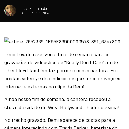
POR
EMILY FALCÃO
9 DE JUNHO DE 2014
Demi Lovato reservou o final de semana para as
gravações do videoclipe de “Really Don’t Care”, onde
Cher Lloyd também faz parceria com a cantora. Fãs
postam vídeos, e dão indícios de que terão gravações
internas e externas no clipe da Demi.
Ainda nesse fim de semana, a cantora recebeu a
chave da cidade de West Hollywood. Poderosíssima!
No trecho gravado, Demi aparece de costas para a
câmera interagindo com Travis Barker, baterista do