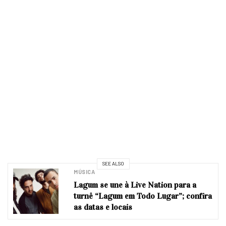
SEE ALSO
MÚSICA
Lagum se une à Live Nation para a
turnê “Lagum em Todo Lugar”; confira
as datas e locais