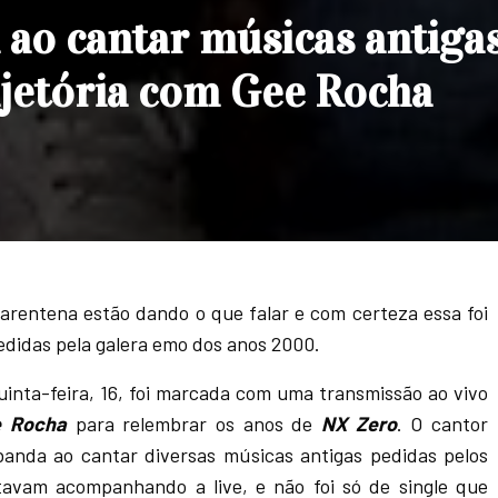
 ao cantar músicas antiga
ajetória com Gee Rocha
uarentena estão dando o que falar e com certeza essa foi
didas pela galera emo dos anos 2000.
uinta-feira, 16, foi marcada com uma transmissão ao vivo
e Rocha
para relembrar os anos de
NX Zero
. O cantor
anda ao cantar diversas músicas antigas pedidas pelos
tavam acompanhando a live, e não foi só de single que