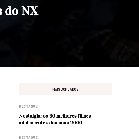
s do NX
MAIS BOMBADOS
DESTAQUE
Nostalgia: os 30 melhores filmes
adolescentes dos anos 2000
DESTAQUE