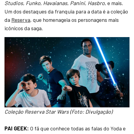
Studios
,
Funko
,
Havaianas
,
Panini
,
Hasbro
, e mais.
Um dos destaques da franquia para a data é a coleção
da
Reserva
, que homenageia os personagens mais
icônicos da saga.
Coleção Reserva Star Wars (Foto: Divulgação)
PAI GEEK:
O fã que conhece todas as falas do Yoda e