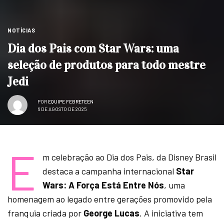
NOTÍCIAS
Dia dos Pais com Star Wars: uma
seleção de produtos para todo mestre
Jedi
POR
EQUIPE FEBRETEEN
6 DE AGOSTO DE 2025
E
m celebração ao Dia dos Pais, da Disney Brasil
destaca a campanha internacional
Star
Wars: A Força Está Entre Nós
, uma
homenagem ao legado entre gerações promovido pela
franquia criada por
George Lucas
. A iniciativa tem