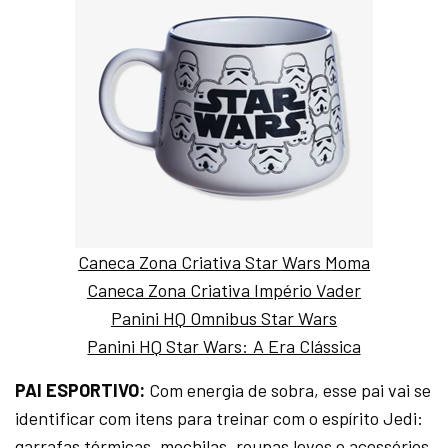
Caneca Zona Criativa Star Wars Moma
Caneca Zona Criativa Império Vader
Panini HQ Omnibus Star Wars
Panini HQ Star Wars: A Era Clássica
PAI ESPORTIVO:
Com energia de sobra, esse pai vai se
identificar com itens para treinar com o espírito Jedi:
garrafas térmicas, mochilas, roupas leves e acessórios