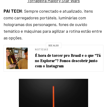
Torradeira Mallory Star Wars
PAI TECH
: Sempre conectado e atualizado, itens
como carregadores portáteis, luminárias com
hologramas dos personagens, fones de ouvido
temático e máquinas para agilizar a rotina estão entre
as opções.
SEE ALSO
NOTÍCIAS
É hora de torcer pro Brasil e o que “Tá
no Explorar”? Fomos descobrir junto
com o Instagram