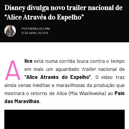
Disney divulga novo trailer nacional de
“Alice Através do Espelho”
POR
CINTIA LUZ LIMA
21 DE ABRIL DE 2016
A
lice
está numa corrida louca contra o tempo
em mais um aguardado
trailer
nacional de
“Alice Através do Espelho”
. O vídeo traz
ainda cenas inéditas e maravilhosas da produção que
mostrará o retorno de Alice (Mia Wasilowska) ao
País
das Maravilhas
.