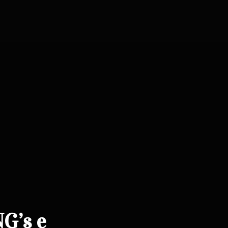
NG’s e