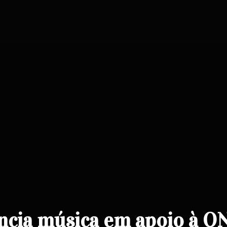
nuncia música em apoio à O