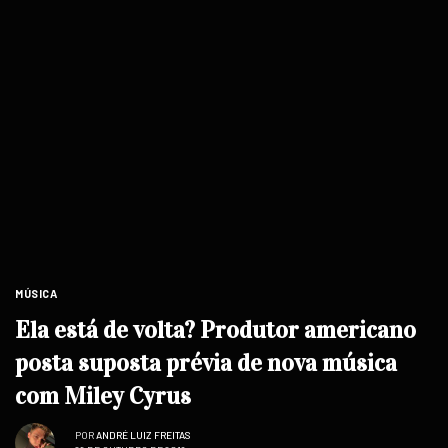
MÚSICA
Ela está de volta? Produtor americano
posta suposta prévia de nova música
com Miley Cyrus
POR
ANDRÉ LUIZ FREITAS