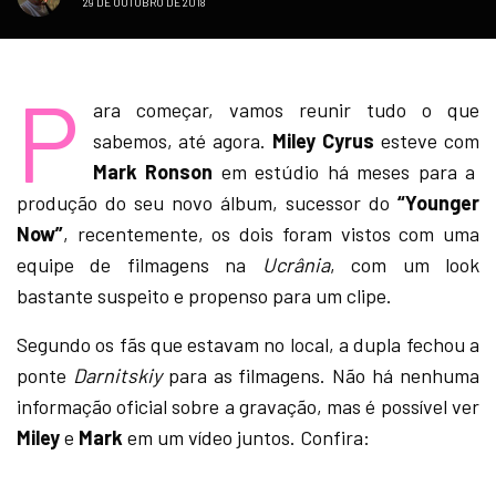
29 DE OUTUBRO DE 2018
P
ara começar, vamos reunir tudo o que
sabemos, até agora.
Miley Cyrus
esteve com
Mark Ronson
em estúdio há meses para a
produção do seu novo álbum, sucessor do
“Younger
Now”
, recentemente, os dois foram vistos com uma
equipe de filmagens na
Ucrânia
, com um look
bastante suspeito e propenso para um clipe.
Segundo os fãs que estavam no local, a dupla fechou a
ponte
Darnitskiy
para as filmagens. Não há nenhuma
informação oficial sobre a gravação, mas é possível ver
Miley
e
Mark
em um vídeo juntos. Confira: