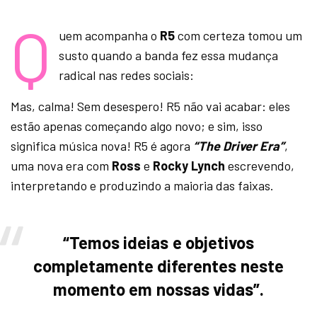
Q
uem acompanha o
R5
com certeza tomou um
susto quando a banda fez essa mudança
radical nas redes sociais:
Mas, calma! Sem desespero! R5 não vai acabar: eles
estão apenas começando algo novo; e sim, isso
significa música nova! R5 é agora
“
The Driver Era”
,
uma nova era com
Ross
e
Rocky Lynch
escrevendo,
interpretando e produzindo a maioria das faixas.
“Temos ideias e objetivos
completamente diferentes neste
momento em nossas vidas”.