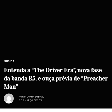
MÚSICA
Entenda a “The Driver Era”, nova fase
da banda R5, e ouça prévia de “Preacher
Man”
POR
GIOVANA SOBRAL
3 DE MARÇO DE 2018