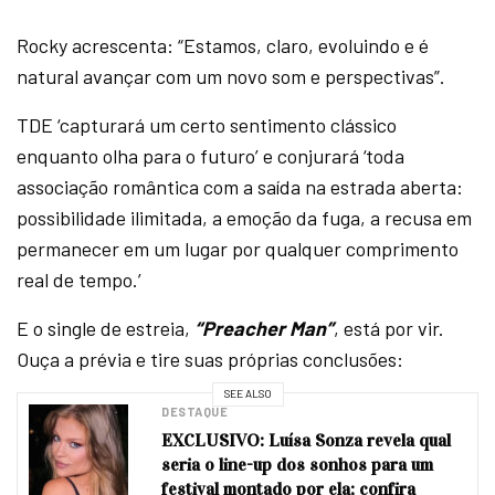
Rocky acrescenta: “Estamos, claro, evoluindo e é
natural avançar com um novo som e perspectivas”.
TDE ‘capturará um certo sentimento clássico
enquanto olha para o futuro’ e conjurará ‘toda
associação romântica com a saída na estrada aberta:
possibilidade ilimitada, a emoção da fuga, a recusa em
permanecer em um lugar por qualquer comprimento
real de tempo.’
E o single de estreia,
“Preacher Man”
, está por vir.
Ouça a prévia e tire suas próprias conclusões:
SEE ALSO
DESTAQUE
EXCLUSIVO: Luísa Sonza revela qual
seria o line-up dos sonhos para um
festival montado por ela; confira