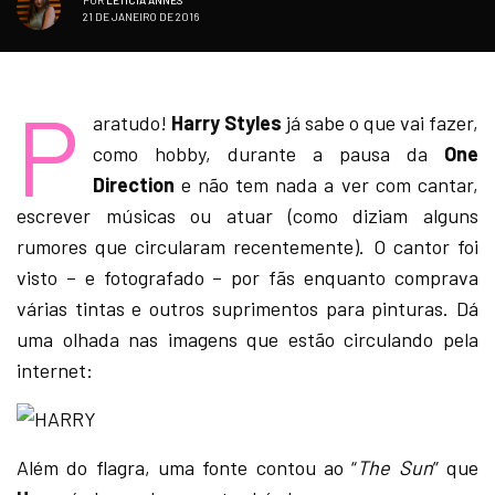
21 DE JANEIRO DE 2016
P
aratudo!
Harry Styles
já sabe o que vai fazer,
como hobby, durante a pausa da
One
Direction
e não tem nada a ver com cantar,
escrever músicas ou atuar (como diziam alguns
rumores que circularam recentemente). O cantor foi
visto – e fotografado – por fãs enquanto comprava
várias tintas e outros suprimentos para pinturas. Dá
uma olhada nas imagens que estão circulando pela
internet:
Além do flagra, uma fonte contou ao “
The Sun
” que