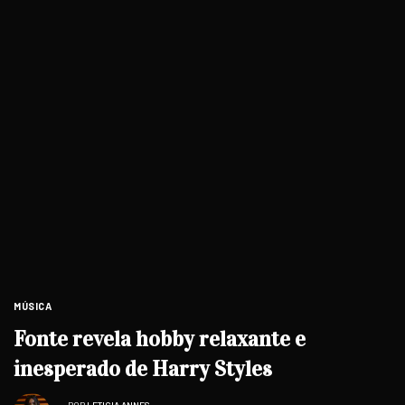
MÚSICA
Fonte revela hobby relaxante e
inesperado de Harry Styles
POR
LETICIA ANNES