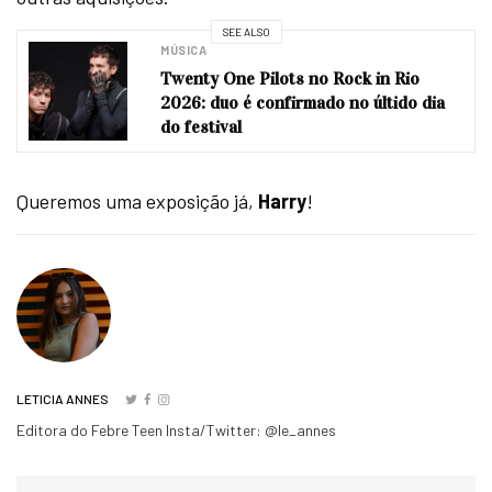
SEE ALSO
MÚSICA
Twenty One Pilots no Rock in Rio
2026: duo é confirmado no últido dia
do festival
Queremos uma exposição já,
Harry
!
LETICIA ANNES
Editora do Febre Teen Insta/Twitter: @le_annes