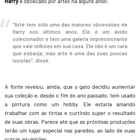
Harry
é obcecado por artes há alguns anos:
“Arte tem sido uma das maiores obsessões de
Harry nos últimos anos. Ele é um ávido
colecionador e tem uma galeria impressionante
que vale milhões em sua casa. Ele não é um cara
que esbanja, mas arte é uma das suas poucas
luxúrias”, disse.
A fonte revelou, ainda, que o gato decidiu aumentar
sua coleção e, desde o fim do ano passado, tem usado
a pintura como um hobby. Ele estaria amando
trabalhar com as tintas e curtindo super o resultado
de suas obras. Parece até que as próximas produções
terão um lugar especial nas paredes, ao lado de suas
outras aquisições.