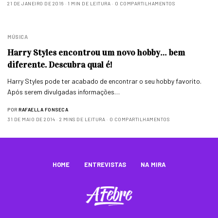
21 DE JANEIRO DE 2016
1 MIN DE LEITURA
0 COMPARTILHAMENTOS
MÚSICA
Harry Styles encontrou um novo hobby… bem
diferente. Descubra qual é!
Harry Styles pode ter acabado de encontrar o seu hobby favorito.
Após serem divulgadas informações…
POR
RAFAELLA FONSECA
31 DE MAIO DE 2014
2 MINS DE LEITURA
0 COMPARTILHAMENTOS
HOME
ENTREVISTAS
NA MIRA