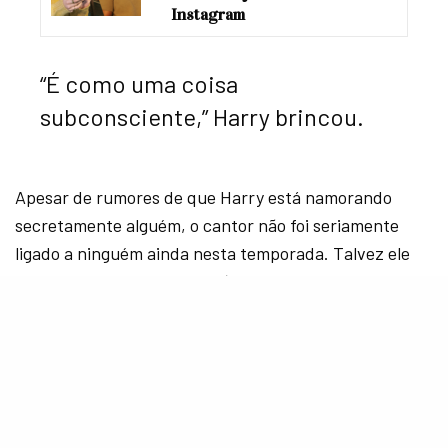
Instagram
“É como uma coisa
subconsciente,” Harry brincou.
Apesar de rumores de que Harry está namorando
secretamente alguém, o cantor não foi seriamente
ligado a ninguém ainda nesta temporada. Talvez ele
está quebrando o seu padrão!
O que você achou da resposta do Harry? Será que ele
vai conseguir uma namorada inverno ainda esse ano?