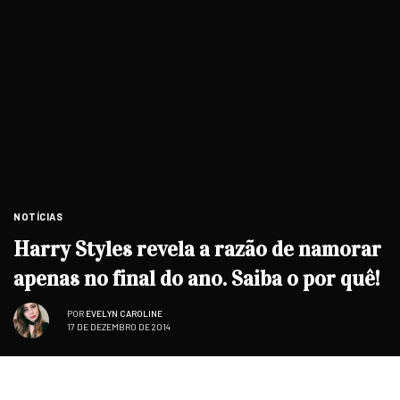
NOTÍCIAS
Harry Styles revela a razão de namorar
apenas no final do ano. Saiba o por quê!
POR
EVELYN CAROLINE
17 DE DEZEMBRO DE 2014