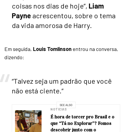
coisas nos dias de hoje”,
Liam
Payne
acrescentou, sobre o tema
da vida amorosa de Harry.
Em seguida,
Louis Tomlinson
entrou na conversa,
dizendo:
“Talvez seja um padrão que você
não está ciente.”
SEE ALSO
NOTÍCIAS
É hora de torcer pro Brasil e o
que “Tá no Explorar”? Fomos
descobrir junto com o