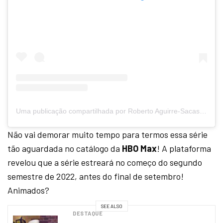
Uma publicação compartilhada por Roberto Aguirre-Sacasa (@writerras)
Não vai demorar muito tempo para termos essa série
tão aguardada no catálogo da
HBO Max
! A plataforma
revelou que a série estreará no começo do segundo
semestre de 2022, antes do final de setembro!
Animados?
SEE ALSO
DESTAQUE