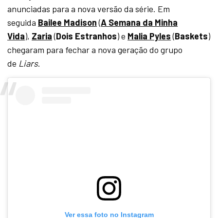
anunciadas para a nova versão da série. Em
seguida
Bailee Madison
(
A Semana da Minha
Vida
),
Zaria
(
Dois Estranhos
) e
Malia Pyles
(
Baskets
)
chegaram para fechar a nova geração do grupo
de
Liars
.
Ver essa foto no Instagram