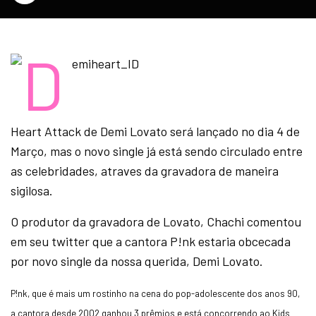
Heart Attack de Demi Lovato será lançado no dia 4 de
Março, mas o novo single já está sendo circulado entre
as celebridades, atraves da gravadora de maneira
sigilosa.
O produtor da gravadora de Lovato, Chachi comentou
em seu twitter que a cantora P!nk estaria obcecada
por novo single da nossa querida, Demi Lovato.
P!nk, que é mais um rostinho na cena do pop-adolescente dos anos 90,
a cantora desde 2002 ganhou 3 prêmios e está concorrendo ao Kids