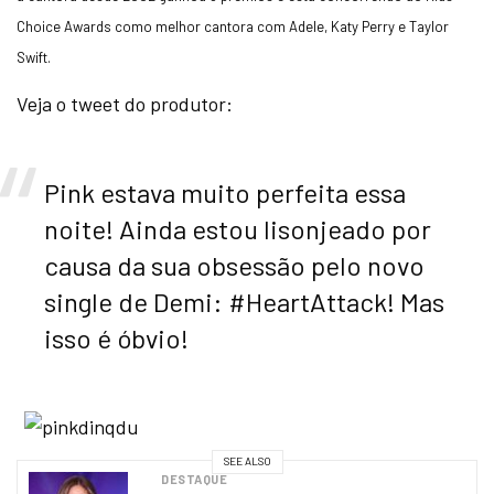
Choice Awards como melhor cantora com Adele, Katy Perry e Taylor
Swift.
Veja o tweet do produtor:
Pink estava muito perfeita essa
noite! Ainda estou lisonjeado por
causa da sua obsessão pelo novo
single de Demi: #HeartAttack! Mas
isso é óbvio!
SEE ALSO
DESTAQUE