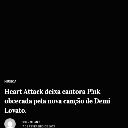
MÚSICA
Heart Attack deixa cantora P!nk
obcecada pela nova canção de Demi
Lovato.
POR
NATHAN T.
17 DE FEVEREIRO DE 2013