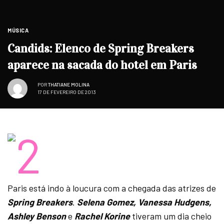
MÚSICA
Candids: Elenco de Spring Breakers
aparece na sacada do hotel em Paris
POR
THATIANE MOLINA
17 DE FEVEREIRO DE 2013
Paris está indo à loucura com a chegada das atrizes de
Spring Breakers
.
Selena Gomez, Vanessa Hudgens,
Ashley Benson
e
Rachel Korine
tiveram um dia cheio