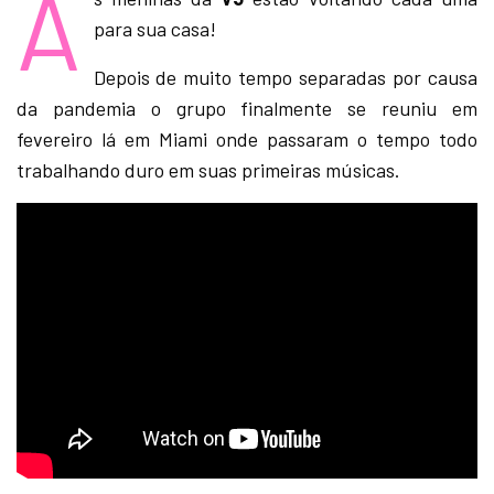
A
para sua casa!
Depois de muito tempo separadas por causa
da pandemia o grupo finalmente se reuniu em
fevereiro lá em Miami onde passaram o tempo todo
trabalhando duro em suas primeiras músicas.