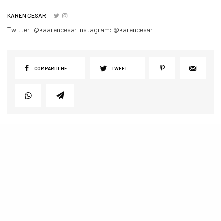
KAREN CESAR
Twitter: @kaarencesar Instagram: @karencesar_
COMPARTILHE
TWEET
POSTS RELACIONADOS