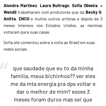
Alondra Martinez
,
Laura Buitrago
,
Sofia Oliveira
, e
Wendii
trabalharam com produtores que da
Becky G
,
Anitta
,
CNCO
e muitos outros artistas e depois de 3
meses intensos nos Estados Unidos, as meninas
voltaram para suas casas.
Sofia até comentou sobre a volta ao Brasil em suas
redes sociais.
que saudade que eu to da minha
familia, meus bichinhos?? ver eles
me da mta energia pra dps voltar e
dar o melhor de mim? esses 3
meses foram duros mas sei que