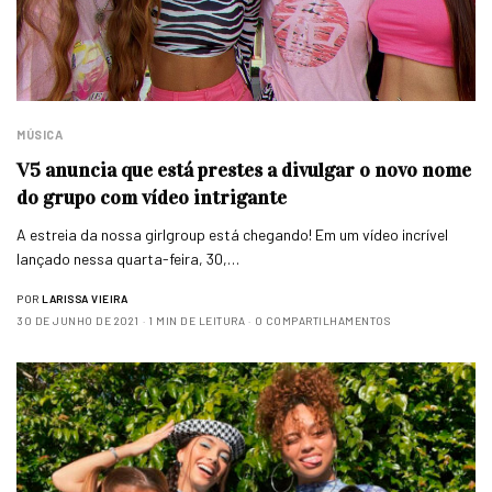
MÚSICA
V5 anuncia que está prestes a divulgar o novo nome
do grupo com vídeo intrigante
A estreia da nossa girlgroup está chegando! Em um vídeo incrível
lançado nessa quarta-feira, 30,…
POR
LARISSA VIEIRA
30 DE JUNHO DE 2021
1 MIN DE LEITURA
0 COMPARTILHAMENTOS