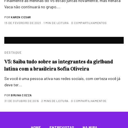
Finalmente as meninas do V5 estão juntas novamente, mas Renata
Vaca não continuará no grupo.…
POR
KAREN CESAR
15 DE FEVEREIRO DE 2021
1 MIN DE LEITURA
0 COMPARTILHAMENTOS
DESTAQUE
V5: Saiba tudo sobre as integrantes da girlband
latina com a brasileira Sofia Oliveira
Se você é uma pessoa ativa nas redes sociais, com certeza você já
deve ter…
POR
BRUNA COZZA
31 DE OUTUBRO DE 2019
2 MINS DE LEITURA
0 COMPARTILHAMENTOS
HOME
ENTREVISTAS
NA MIRA