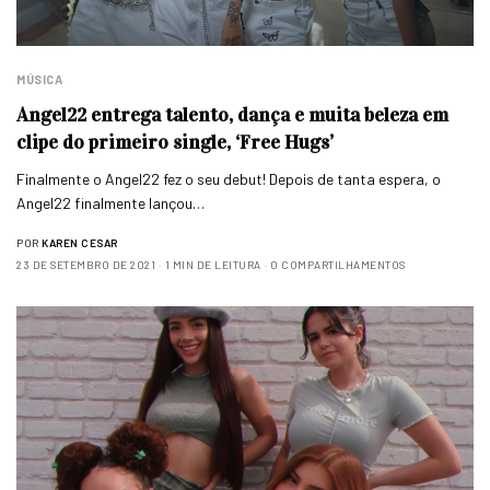
MÚSICA
Angel22 entrega talento, dança e muita beleza em
clipe do primeiro single, ‘Free Hugs’
Finalmente o Angel22 fez o seu debut! Depois de tanta espera, o
Angel22 finalmente lançou…
POR
KAREN CESAR
23 DE SETEMBRO DE 2021
1 MIN DE LEITURA
0 COMPARTILHAMENTOS