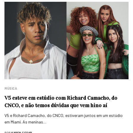
MÚSICA
V5 esteve em estúdio com Richard Camacho, do
CNCO, e não temos dúvidas que vem hino aí
V5 e Richard Camacho, do CNCO, estiveram juntos em um estúdio
em Miami. As meninas…
POR
KAREN CESAR