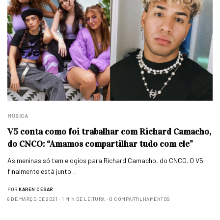
MÚSICA
V5 conta como foi trabalhar com Richard Camacho,
do CNCO: “Amamos compartilhar tudo com ele”
As meninas só tem elogios para Richard Camacho, do CNCO. O V5
finalmente está junto…
POR
KAREN CESAR
8 DE MARÇO DE 2021
1 MIN DE LEITURA
0 COMPARTILHAMENTOS