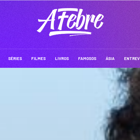
SÉRIES
FILMES
LIVROS
FAMOSOS
ÁSIA
ENTREV