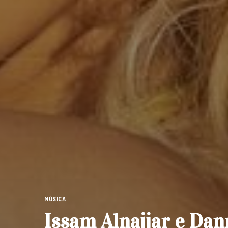
MÚSICA
Issam Alnajjar e Dan