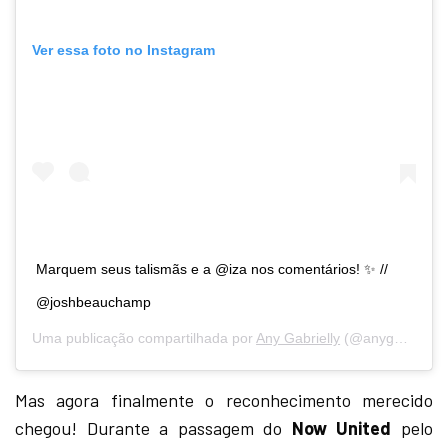
Ver essa foto no Instagram
Marquem seus talismãs e a @iza nos comentários! ✨ //
@joshbeauchamp
Uma publicação compartilhada por
Any Gabrielly
(@anygabriellyofficial) em
Mas agora finalmente o reconhecimento merecido
chegou! Durante a passagem do
Now United
pelo