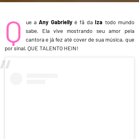
Q
ue a
Any Gabrielly
é fã da
Iza
todo mundo
sabe. Ela vive mostrando seu amor pela
cantora e já fez até cover de sua música, que
por sinal, QUE TALENTO HEIN!