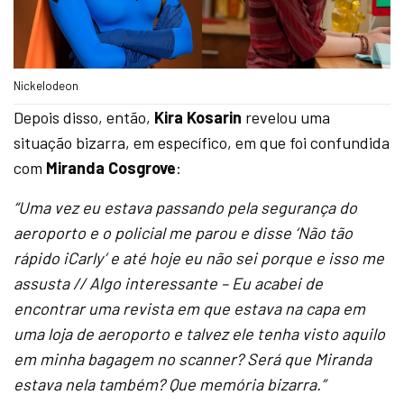
Nickelodeon
Depois disso, então,
Kira Kosarin
revelou uma
situação bizarra, em específico, em que foi confundida
com
Miranda Cosgrove
:
“Uma vez eu estava passando pela segurança do
aeroporto e o policial me parou e disse ‘Não tão
rápido iCarly’ e até hoje eu não sei porque e isso me
assusta // Algo interessante – Eu acabei de
encontrar uma revista em que estava na capa em
uma loja de aeroporto e talvez ele tenha visto aquilo
em minha bagagem no scanner? Será que Miranda
estava nela também? Que memória bizarra.”